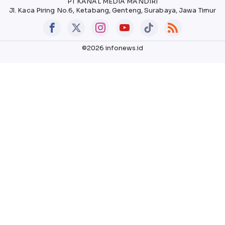
PT KANAL MEDIA MANDIRI
Jl. Kaca Piring No.6, Ketabang, Genteng, Surabaya, Jawa Timur
©2026 infonews.id