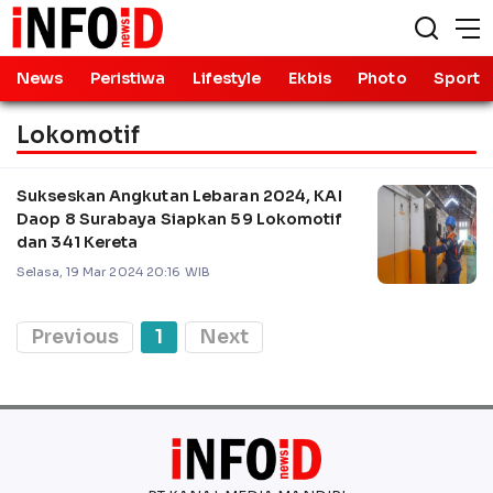
News
Peristiwa
Lifestyle
Ekbis
Photo
Sport
Lokomotif
Sukseskan Angkutan Lebaran 2024, KAI
Daop 8 Surabaya Siapkan 59 Lokomotif
dan 341 Kereta
Selasa, 19 Mar 2024 20:16 WIB
Previous
1
Next