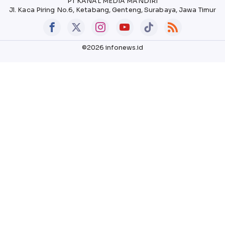
PT KANAL MEDIA MANDIRI
Jl. Kaca Piring No.6, Ketabang, Genteng, Surabaya, Jawa Timur
©2026 infonews.id