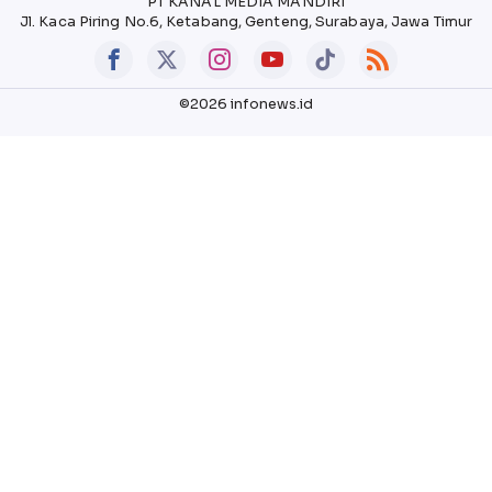
PT KANAL MEDIA MANDIRI
Jl. Kaca Piring No.6, Ketabang, Genteng, Surabaya, Jawa Timur
©2026 infonews.id