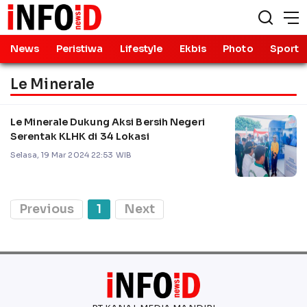
News
Peristiwa
Lifestyle
Ekbis
Photo
Sport
Le Minerale
Le Minerale Dukung Aksi Bersih Negeri
Serentak KLHK di 34 Lokasi
Selasa, 19 Mar 2024 22:53 WIB
Previous
1
Next