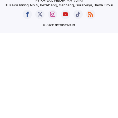
PT KANAL MEDIA MANDIRI
Jl. Kaca Piring No.6, Ketabang, Genteng, Surabaya, Jawa Timur
©2026 infonews.id