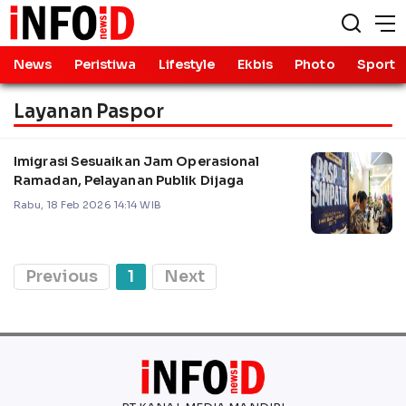
News
Peristiwa
Lifestyle
Ekbis
Photo
Sport
Layanan Paspor
Imigrasi Sesuaikan Jam Operasional
Ramadan, Pelayanan Publik Dijaga
Rabu, 18 Feb 2026 14:14 WIB
Previous
1
Next