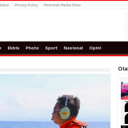
daksi
Privacy Policy
Pedoman Media Siber
e
Ekbis
Photo
Sport
Nasional
Opini
Ola