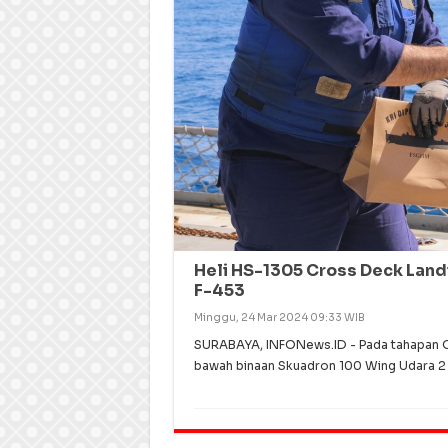
Heli HS-1305 Cross Deck Landi
F-453
Minggu, 24 Mar 2024 09:33 WIB
SURABAYA, INFONews.ID - Pada tahapan O
bawah binaan Skuadron 100 Wing Udara 2