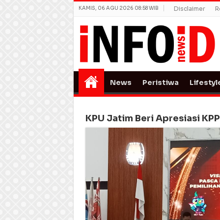
KAMIS, 06 AGU 2026 08:58 WIB
Disclaimer
R
News
Peristiwa
Lifestyl
KPU Jatim Beri Apresiasi KP