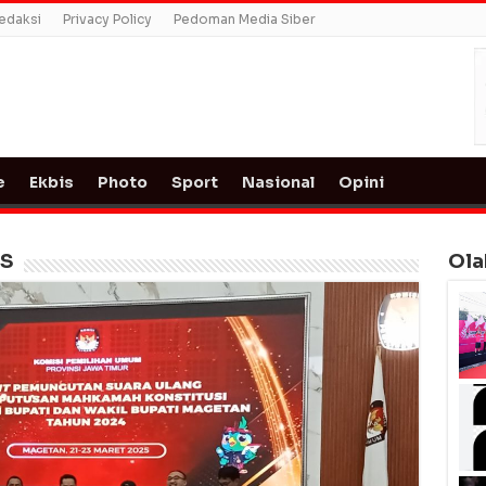
edaksi
Privacy Policy
Pedoman Media Siber
e
Ekbis
Photo
Sport
Nasional
Opini
PS
Ola