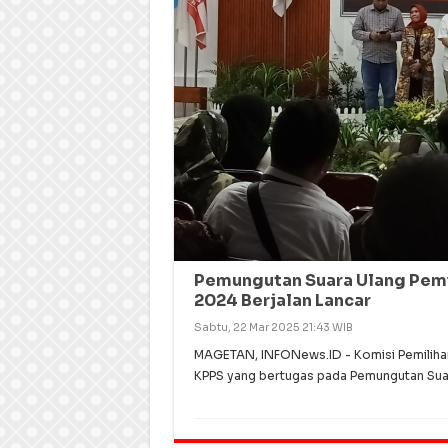
Pemungutan Suara Ulang Pemil
2024 Berjalan Lancar
Sabtu, 22 Mar 2025 21:43 WIB
MAGETAN, INFONews.ID - Komisi Pemiliha
KPPS yang bertugas pada Pemungutan Suar