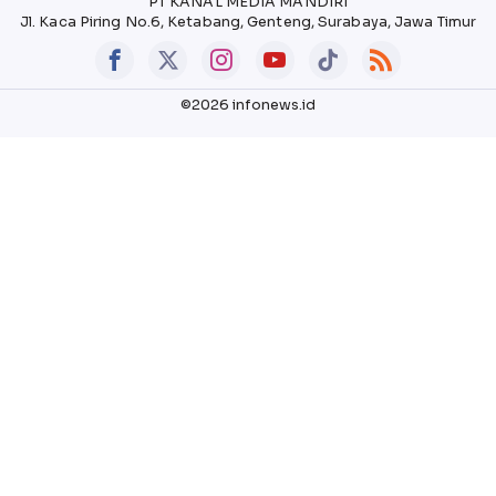
PT KANAL MEDIA MANDIRI
Jl. Kaca Piring No.6, Ketabang, Genteng, Surabaya, Jawa Timur
©2026 infonews.id