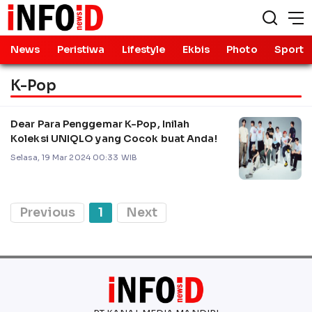
News
Peristiwa
Lifestyle
Ekbis
Photo
Sport
K-Pop
Dear Para Penggemar K-Pop, Inilah
Koleksi UNIQLO yang Cocok buat Anda!
Selasa, 19 Mar 2024 00:33 WIB
Previous
1
Next