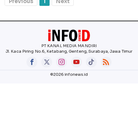
Previous
1
Next
PT KANAL MEDIA MANDIRI
Jl. Kaca Piring No.6, Ketabang, Genteng, Surabaya, Jawa Timur
©2026 infonews.id