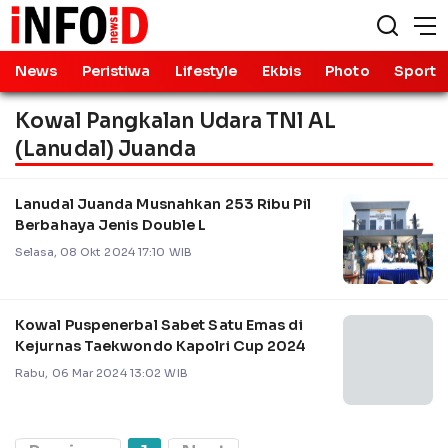
News
Peristiwa
Lifestyle
Ekbis
Photo
Sport
Kowal Pangkalan Udara TNl AL
(Lanudal) Juanda
Lanudal Juanda Musnahkan 253 Ribu Pil
Berbahaya Jenis Double L
Selasa, 08 Okt 2024 17:10 WIB
Kowal Puspenerbal Sabet Satu Emas di
Kejurnas Taekwondo Kapolri Cup 2024
Rabu, 06 Mar 2024 13:02 WIB