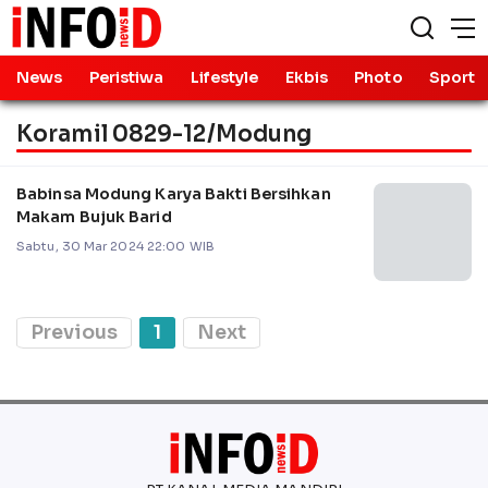
News
Peristiwa
Lifestyle
Ekbis
Photo
Sport
Koramil 0829-12/Modung
Babinsa Modung Karya Bakti Bersihkan
Makam Bujuk Barid
Sabtu, 30 Mar 2024 22:00 WIB
Previous
1
Next