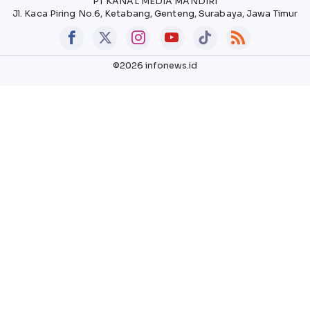
PT KANAL MEDIA MANDIRI
Jl. Kaca Piring No.6, Ketabang, Genteng, Surabaya, Jawa Timur
©2026 infonews.id