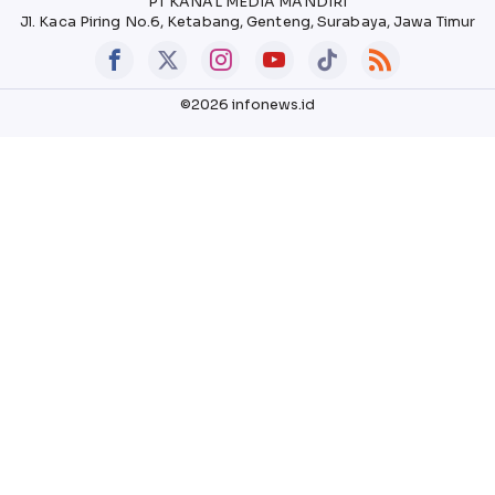
PT KANAL MEDIA MANDIRI
Jl. Kaca Piring No.6, Ketabang, Genteng, Surabaya, Jawa Timur
©2026 infonews.id