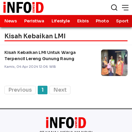
News
Peristiwa
Lifestyle
Ekbis
Photo
Sport
Kisah Kebaikan LMI
Kisah Kebaikan LMI Untuk Warga
Terpencil Lereng Gunung Raung
Kamis, 04 Apr 2024 12:06 WIB
Previous
1
Next