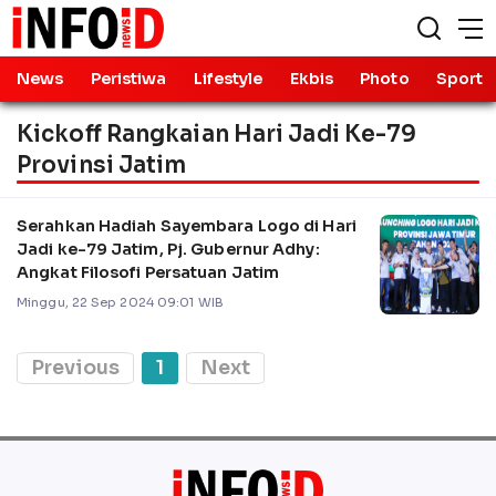
News
Peristiwa
Lifestyle
Ekbis
Photo
Sport
Kickoff Rangkaian Hari Jadi Ke-79
Provinsi Jatim
Serahkan Hadiah Sayembara Logo di Hari
Jadi ke-79 Jatim, Pj. Gubernur Adhy:
Angkat Filosofi Persatuan Jatim
Minggu, 22 Sep 2024 09:01 WIB
Previous
1
Next