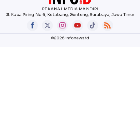
PT KANAL MEDIA MANDIRI
Jl. Kaca Piring No.6, Ketabang, Genteng, Surabaya, Jawa Timur
©2026 infonews.id