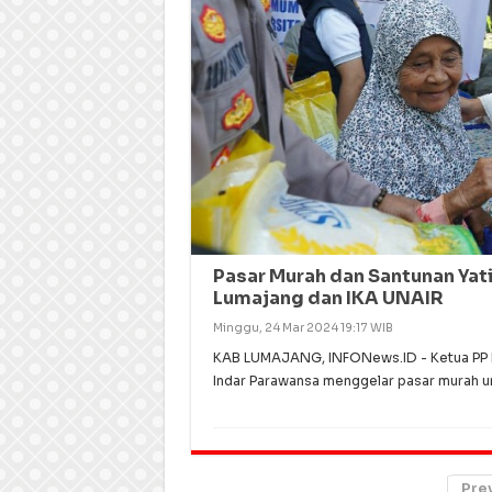
Pasar Murah dan Santunan Yat
Lumajang dan IKA UNAIR
Minggu, 24 Mar 2024 19:17 WIB
KAB LUMAJANG, INFONews.ID - Ketua PP IK
Indar Parawansa menggelar pasar murah u
Pre