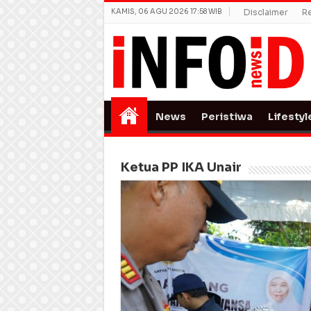
KAMIS, 06 AGU 2026 17:58 WIB
Disclaimer
R
News
Peristiwa
Lifestyl
Ketua PP IKA Unair