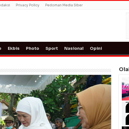
edaksi
Privacy Policy
Pedoman Media Siber
e
Ekbis
Photo
Sport
Nasional
Opini
Ola