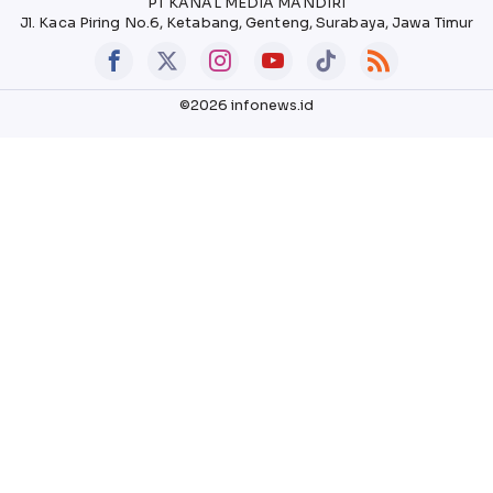
PT KANAL MEDIA MANDIRI
Jl. Kaca Piring No.6, Ketabang, Genteng, Surabaya, Jawa Timur
©2026 infonews.id