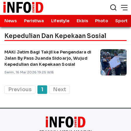
News
Peristiwa
Lifestyle
Ekbis
Photo
Sport
Kepedulian Dan Kepekaan Sosial
MAKI Jatim Bagi Takjil ke Pengendara di
Jalan By Pass Juanda Sidoarjo, Wujud
Kepedulian dan Kepekaan Sosial
Senin, 16 Mar 2026 19:25 WIB
Previous
1
Next