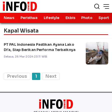
News
Peristiwa
Lifestyle
Ekbis
Photo
Sport
Kapal Wisata
PT PAL Indonesia Pastikan Ayana Lako
Di’a, Siap Berikan Performa Terbaiknya
Selasa, 26 Mar 2024 23:11 WIB
Previous
1
Next