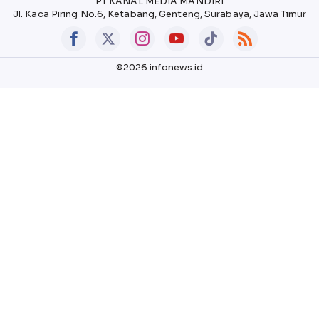
PT KANAL MEDIA MANDIRI
Jl. Kaca Piring No.6, Ketabang, Genteng, Surabaya, Jawa Timur
©2026 infonews.id