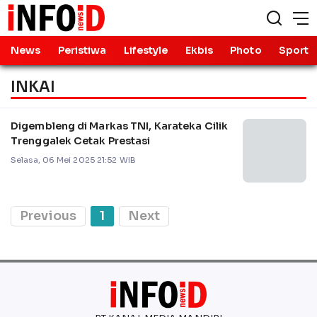
News
Peristiwa
Lifestyle
Ekbis
Photo
Sport
INKAI
Digembleng di Markas TNI, Karateka Cilik
Trenggalek Cetak Prestasi
Selasa, 06 Mei 2025 21:52 WIB
Previous
1
Next