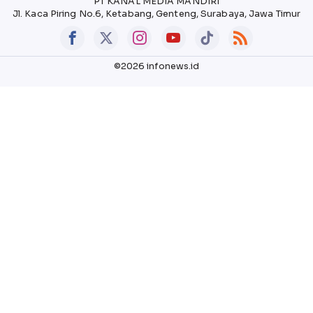
PT KANAL MEDIA MANDIRI
Jl. Kaca Piring No.6, Ketabang, Genteng, Surabaya, Jawa Timur
©2026 infonews.id