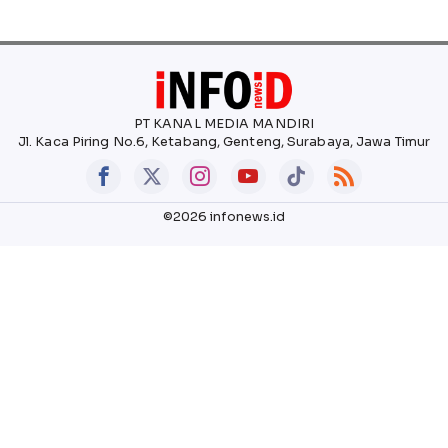
PT KANAL MEDIA MANDIRI
Jl. Kaca Piring No.6, Ketabang, Genteng, Surabaya, Jawa Timur
©2026 infonews.id