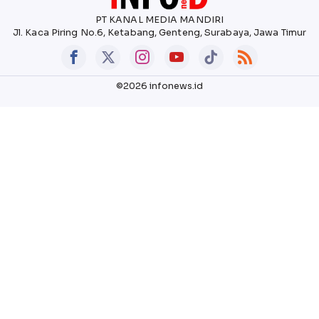
PT KANAL MEDIA MANDIRI
Jl. Kaca Piring No.6, Ketabang, Genteng, Surabaya, Jawa Timur
©2026 infonews.id