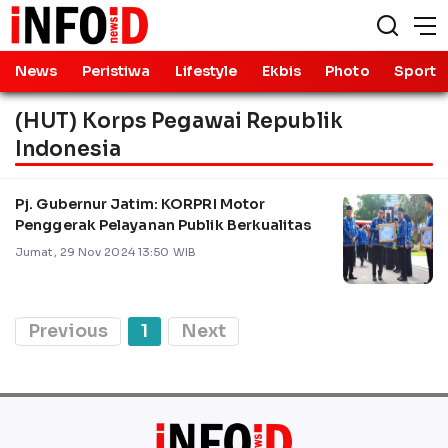
News
Peristiwa
Lifestyle
Ekbis
Photo
Sport
(HUT) Korps Pegawai Republik
Indonesia
Pj. Gubernur Jatim: KORPRI Motor
Penggerak Pelayanan Publik Berkualitas
Jumat, 29 Nov 2024 13:50 WIB
Previous
1
Next