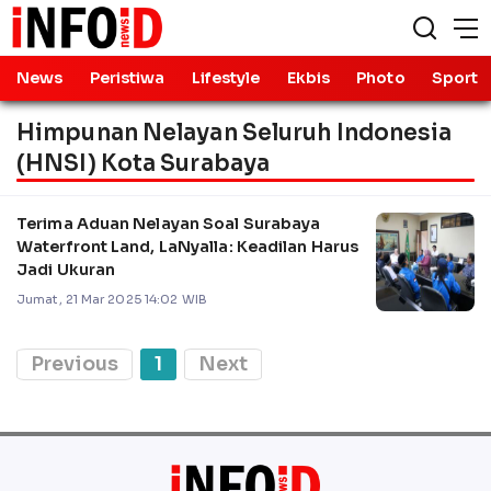
News
Peristiwa
Lifestyle
Ekbis
Photo
Sport
Himpunan Nelayan Seluruh Indonesia
(HNSI) Kota Surabaya
Terima Aduan Nelayan Soal Surabaya
Waterfront Land, LaNyalla: Keadilan Harus
Jadi Ukuran
Jumat, 21 Mar 2025 14:02 WIB
Previous
1
Next