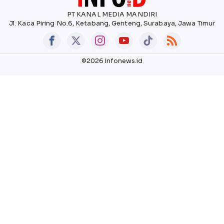
PT KANAL MEDIA MANDIRI
Jl. Kaca Piring No.6, Ketabang, Genteng, Surabaya, Jawa Timur
©2026 infonews.id