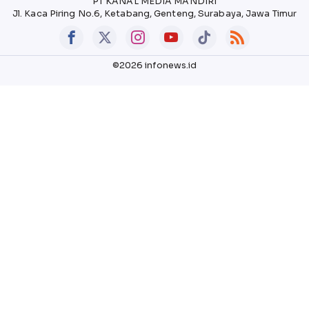
PT KANAL MEDIA MANDIRI
Jl. Kaca Piring No.6, Ketabang, Genteng, Surabaya, Jawa Timur
©2026 infonews.id