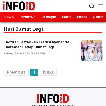
News
Peristiwa
Lifestyle
Ekbis
Photo
Sport
Hari Jumat Legi
Khofifah Lestarikan Tradisi Ayahanda
Khataman Setiap Jumat Legi
Sabtu, 16 Mar 2024 00:29 WIB
Previous
1
Next