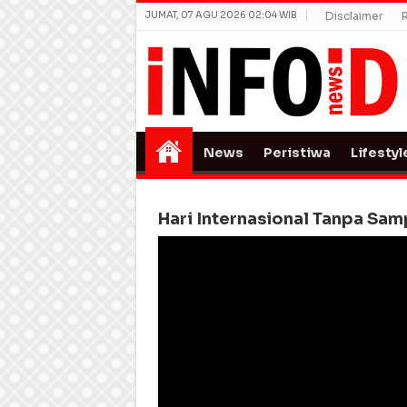
JUMAT, 07 AGU 2026 02:04 WIB
Disclaimer
News
Peristiwa
Lifestyl
Hari Internasional Tanpa Sa