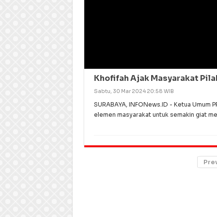
Khofifah Ajak Masyarakat Pil
Sabtu, 30 Mar 2024 20:58 WIB
SURABAYA, INFONews.ID - Ketua Umum PP 
elemen masyarakat untuk semakin giat me
Pre