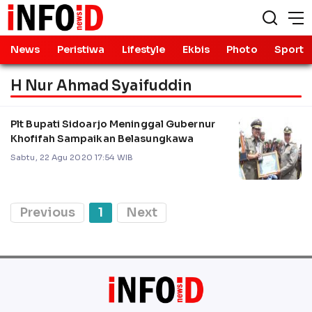
News
Peristiwa
Lifestyle
Ekbis
Photo
Sport
H Nur Ahmad Syaifuddin
Plt Bupati Sidoarjo Meninggal Gubernur
Khofifah Sampaikan Belasungkawa
Sabtu, 22 Agu 2020 17:54 WIB
Previous
1
Next