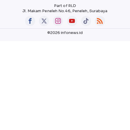
Part of RLD
Jl. Makam Peneleh No.46, Peneleh, Surabaya
©2026 infonews.id