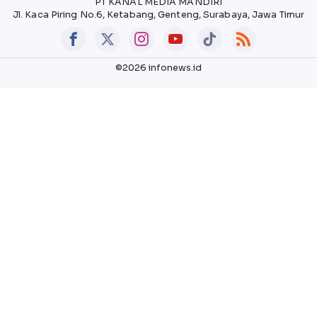
PT KANAL MEDIA MANDIRI
Jl. Kaca Piring No.6, Ketabang, Genteng, Surabaya, Jawa Timur
©2026 infonews.id