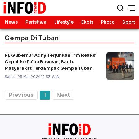
News
Peristiwa
Lifestyle
Ekbis
Photo
Sport
Gempa Di Tuban
Pj. Gubernur Adhy Terjunkan Tim Reaksi
Cepat ke Pulau Bawean, Bantu
Masyarakat Terdampak Gempa Tuban
Sabtu, 23 Mar 2024 12:33 WIB
Previous
1
Next