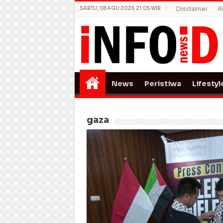
SABTU, 08 AGU 2026 21:05 WIB
Disclaimer
R
News
Peristiwa
Lifestyl
gaza