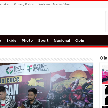
edaksi
Privacy Policy
Pedoman Media Siber
e
Ekbis
Photo
Sport
Nasional
Opini
Ola