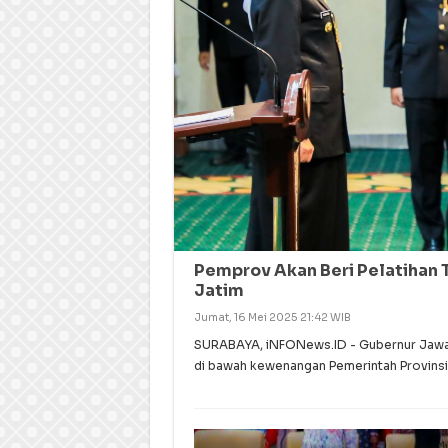
Pemprov Akan Beri Pelatihan 
Jatim
Jumat, 16 Mei 2025 21:42 WIB
SURABAYA, iNFONews.ID - Gubernur Jawa T
di bawah kewenangan Pemerintah Provinsi