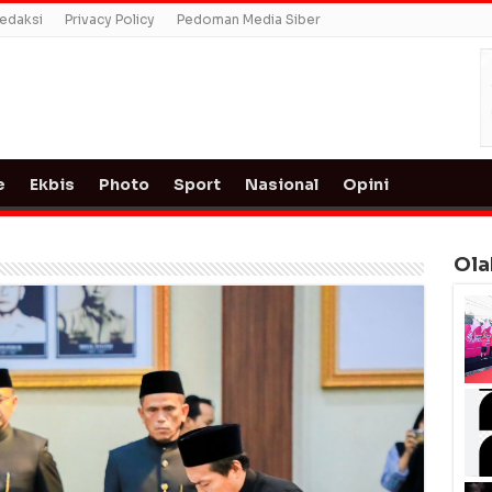
edaksi
Privacy Policy
Pedoman Media Siber
e
Ekbis
Photo
Sport
Nasional
Opini
Ola