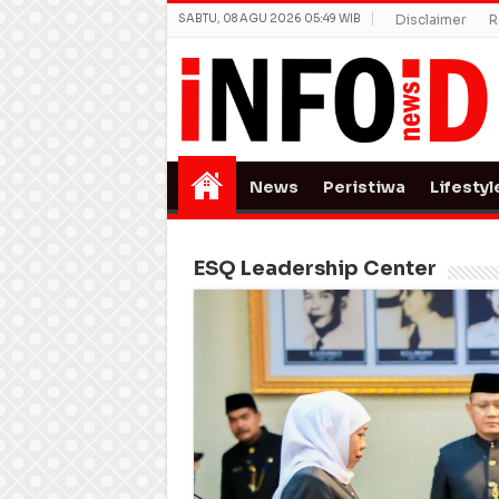
SABTU, 08 AGU 2026 05:49 WIB
Disclaimer
R
News
Peristiwa
Lifestyl
ESQ Leadership Center