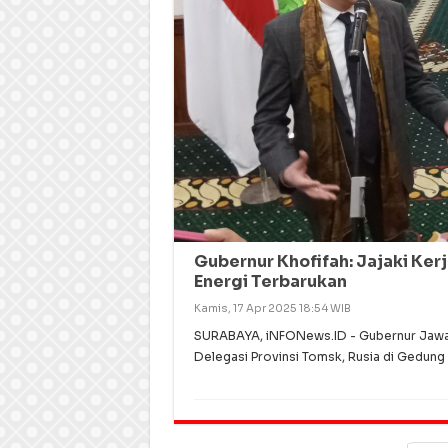
Gubernur Khofifah: Jajaki Ker
Energi Terbarukan
Kamis, 17 Apr 2025 18:54 WIB
SURABAYA, iNFONews.ID - Gubernur Jawa 
Delegasi Provinsi Tomsk, Rusia di Gedung