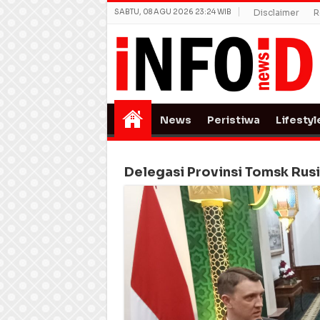
SABTU, 08 AGU 2026 23:24 WIB
Disclaimer
R
News
Peristiwa
Lifestyl
Delegasi Provinsi Tomsk Rus