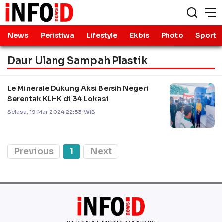
News
Peristiwa
Lifestyle
Ekbis
Photo
Sport
Daur Ulang Sampah Plastik
Le Minerale Dukung Aksi Bersih Negeri
Serentak KLHK di 34 Lokasi
Selasa, 19 Mar 2024 22:53 WIB
Previous
1
Next