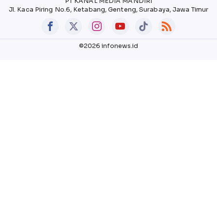
PT KANAL MEDIA MANDIRI
Jl. Kaca Piring No.6, Ketabang, Genteng, Surabaya, Jawa Timur
©2026 infonews.id