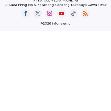
PT KANAL MEDIA MANDIRI
Jl. Kaca Piring No.6, Ketabang, Genteng, Surabaya, Jawa Timur
©2026 infonews.id