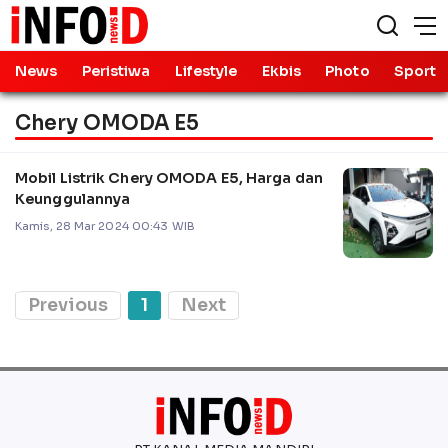
News
Peristiwa
Lifestyle
Ekbis
Photo
Sport
Chery OMODA E5
Mobil Listrik Chery OMODA E5, Harga dan
Keunggulannya
Kamis, 28 Mar 2024 00:43 WIB
Previous
1
Next