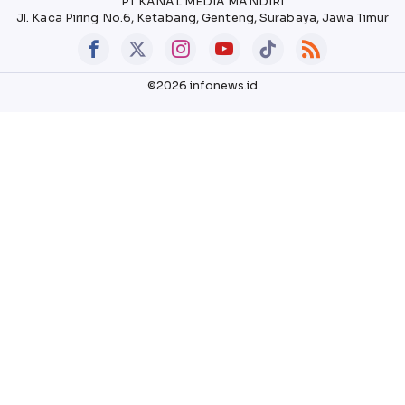
PT KANAL MEDIA MANDIRI
Jl. Kaca Piring No.6, Ketabang, Genteng, Surabaya, Jawa Timur
©2026 infonews.id