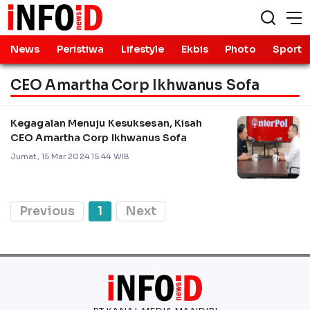
News
Peristiwa
Lifestyle
Ekbis
Photo
Sport
CEO Amartha Corp Ikhwanus Sofa
Kegagalan Menuju Kesuksesan, Kisah
CEO Amartha Corp Ikhwanus Sofa
Jumat, 15 Mar 2024 15:44 WIB
Previous
1
Next