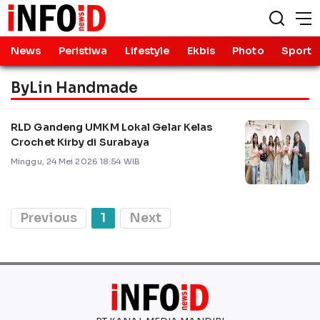
News
Peristiwa
Lifestyle
Ekbis
Photo
Sport
ByLin Handmade
RLD Gandeng UMKM Lokal Gelar Kelas
Crochet Kirby di Surabaya
Minggu, 24 Mei 2026 18:54 WIB
Previous
1
Next