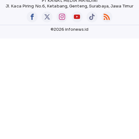
PT KANAL MEDIA MANDIRI
Jl. Kaca Piring No.6, Ketabang, Genteng, Surabaya, Jawa Timur
©2026 infonews.id