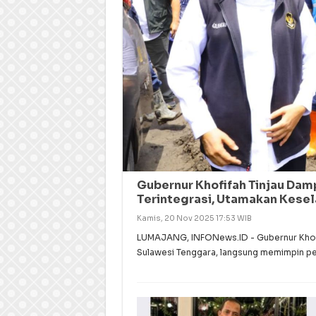
Gubernur Khofifah Tinjau Da
Terintegrasi, Utamakan Kese
Kamis, 20 Nov 2025 17:53 WIB
LUMAJANG, INFONews.ID - Gubernur Khofif
Sulawesi Tenggara, langsung memimpin 