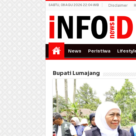
SABTU, 08 AGU 2026 22:04 WIB
Disclaimer
R
News
Peristiwa
Lifestyl
Bupati Lumajang