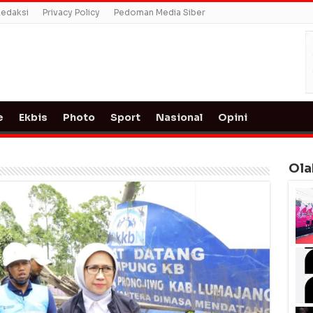
edaksi
Privacy Policy
Pedoman Media Siber
e
Ekbis
Photo
Sport
Nasional
Opini
Ola