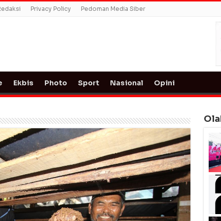
Redaksi
Privacy Policy
Pedoman Media Siber
e
Ekbis
Photo
Sport
Nasional
Opini
Ola