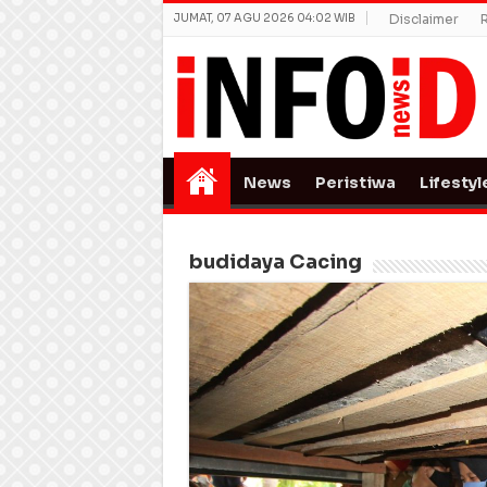
JUMAT, 07 AGU 2026 04:02 WIB
Disclaimer
News
Peristiwa
Lifestyl
budidaya Cacing