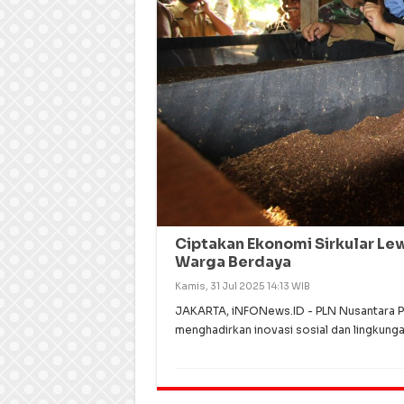
Ciptakan Ekonomi Sirkular Le
Warga Berdaya
Kamis, 31 Jul 2025 14:13 WIB
JAKARTA, iNFONews.ID - PLN Nusantara Po
menghadirkan inovasi sosial dan lingkung