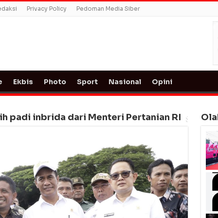
edaksi
Privacy Policy
Pedoman Media Siber
e
Ekbis
Photo
Sport
Nasional
Opini
h padi inbrida dari Menteri Pertanian RI
Ola