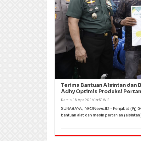
Terima Bantuan Alsintan dan B
Adhy Optimis Produksi Pertan
Kamis, 18 Apr 2024 14:51 WIB
SURABAYA, INFONews.ID - Penjabat (Pj) 
bantuan alat dan mesin pertanian (alsintan)