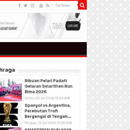
hraga
Ribuan Pelari Padati
Gelaran Smartfren Run
Bima 2026
Senin, 20 Jul 2026 12:34 WIB
Spanyol vs Argentina,
Perebutan Trofi
Bergengsi di Tengah
Semangat Persatuan
Minggu, 19 Jul 2026 01:55 WIB