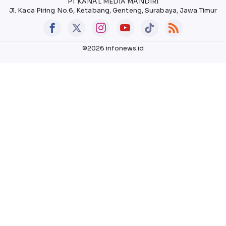
PT KANAL MEDIA MANDIRI
Jl. Kaca Piring No.6, Ketabang, Genteng, Surabaya, Jawa Timur
©2026 infonews.id