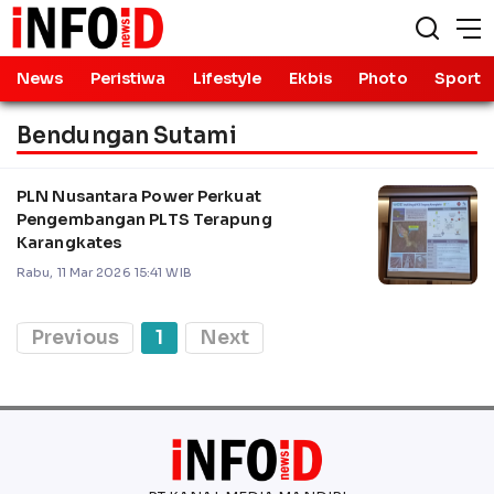
News
Peristiwa
Lifestyle
Ekbis
Photo
Sport
Bendungan Sutami
PLN Nusantara Power Perkuat
Pengembangan PLTS Terapung
Karangkates
Rabu, 11 Mar 2026 15:41 WIB
Previous
1
Next