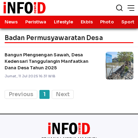
News
Peristiwa
Lifestyle
Ekbis
Photo
Sport
Badan Permusyawaratan Desa
Bangun Plengsengan Sawah, Desa
Kedensari Tanggulangin Manfaatkan
Dana Desa Tahun 2025
Jumat, 11 Jul 2025 16:31 WIB
Previous
1
Next