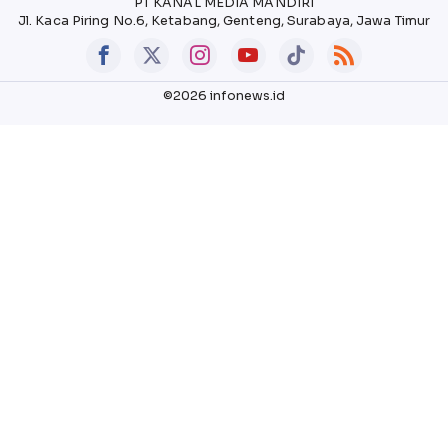
PT KANAL MEDIA MANDIRI
Jl. Kaca Piring No.6, Ketabang, Genteng, Surabaya, Jawa Timur
©2026 infonews.id