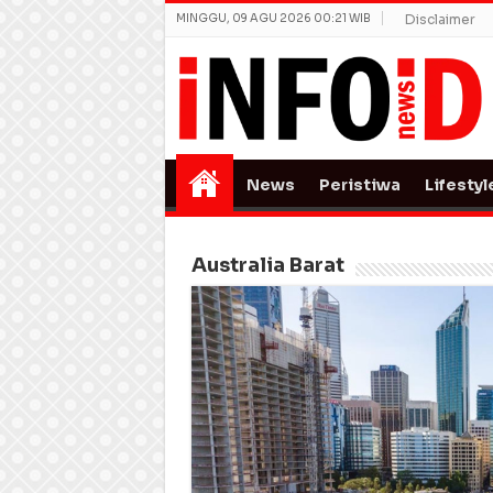
MINGGU, 09 AGU 2026 00:21 WIB
Disclaimer
News
Peristiwa
Lifestyl
Australia Barat