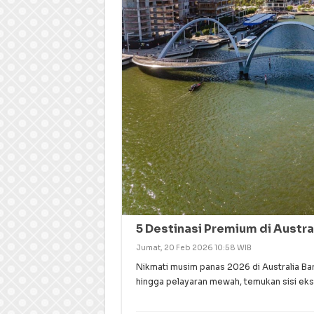
5 Destinasi Premium di Austr
Jumat, 20 Feb 2026 10:58 WIB
Nikmati musim panas 2026 di Australia Ba
hingga pelayaran mewah, temukan sisi eksk