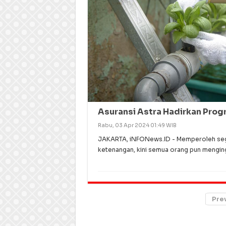
Asuransi Astra Hadirkan Prog
Rabu, 03 Apr 2024 01:49 WIB
JAKARTA, iNFONews.ID - Memperoleh se
ketenangan, kini semua orang pun menging
Pre