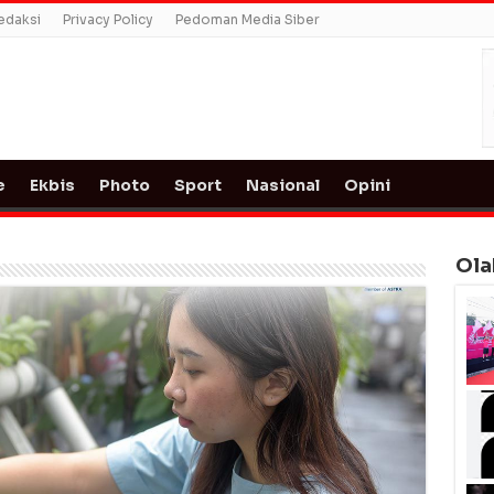
edaksi
Privacy Policy
Pedoman Media Siber
e
Ekbis
Photo
Sport
Nasional
Opini
Ola