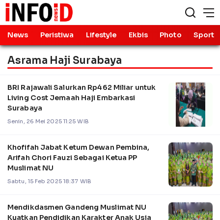
News
Peristiwa
Lifestyle
Ekbis
Photo
Sport
Asrama Haji Surabaya
BRI Rajawali Salurkan Rp462 Miliar untuk
Living Cost Jemaah Haji Embarkasi
Surabaya
Senin, 26 Mei 2025 11:25 WIB
Khofifah Jabat Ketum Dewan Pembina,
Arifah Chori Fauzi Sebagai Ketua PP
Muslimat NU
Sabtu, 15 Feb 2025 18:37 WIB
Mendikdasmen Gandeng Muslimat NU
Kuatkan Pendidikan Karakter Anak Usia