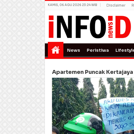
KAMIS, 06 AGU 2026 23:24 WIB
Disclaimer
R
News
Peristiwa
Lifestyl
Apartemen Puncak Kertajaya