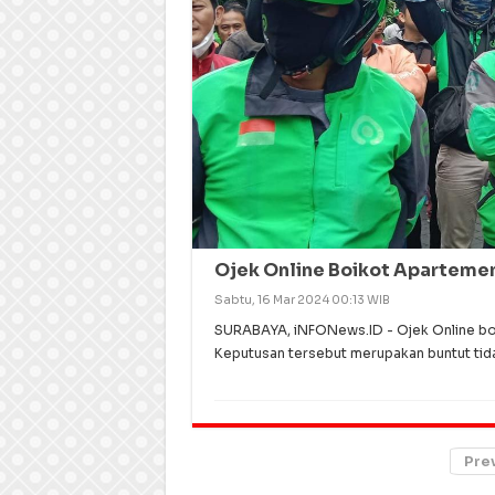
Ojek Online Boikot Apartemen
Sabtu, 16 Mar 2024 00:13 WIB
SURABAYA, iNFONews.ID - Ojek Online boi
Keputusan tersebut merupakan buntut ti
Pre