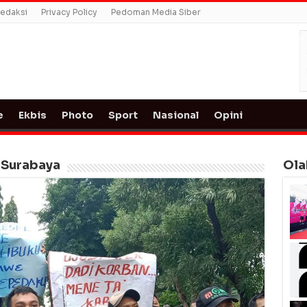
edaksi
Privacy Policy
Pedoman Media Siber
e
Ekbis
Photo
Sport
Nasional
Opini
 Surabaya
Ola