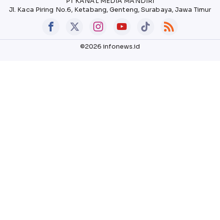
PT KANAL MEDIA MANDIRI
Jl. Kaca Piring No.6, Ketabang, Genteng, Surabaya, Jawa Timur
©2026 infonews.id