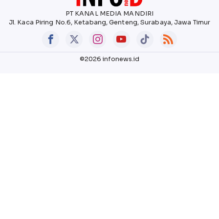
PT KANAL MEDIA MANDIRI
Jl. Kaca Piring No.6, Ketabang, Genteng, Surabaya, Jawa Timur
©2026 infonews.id