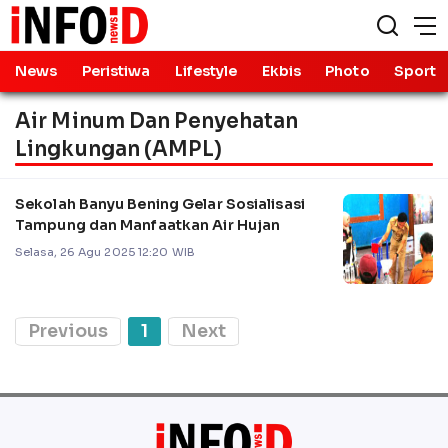
News
Peristiwa
Lifestyle
Ekbis
Photo
Sport
Air Minum Dan Penyehatan
Lingkungan (AMPL)
Sekolah Banyu Bening Gelar Sosialisasi
Tampung dan Manfaatkan Air Hujan
Selasa, 26 Agu 2025 12:20 WIB
Previous
1
Next