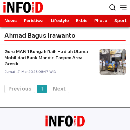
News
Peristiwa
Lifestyle
Ekbis
Photo
Sport
Ahmad Bagus Irawanto
Guru MAN 1 Bungah Raih Hadiah Utama
Mobil dari Bank Mandiri Taspen Area
Gresik
Jumat, 21 Mar 2025 08:47 WIB
Previous
1
Next