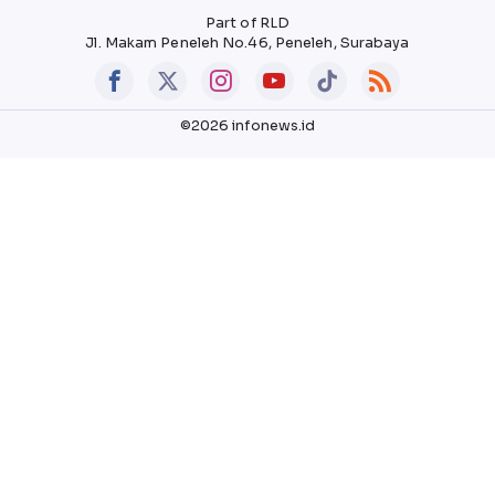
Part of RLD
Jl. Makam Peneleh No.46, Peneleh, Surabaya
©2026 infonews.id