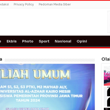
edaksi
Privacy Policy
Pedoman Media Siber
e
Ekbis
Photo
Sport
Nasional
Opini
a
Ola