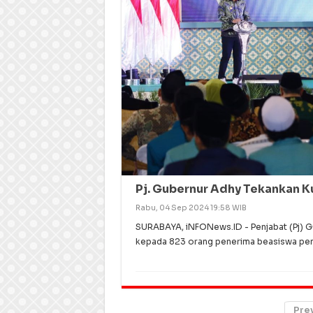
Pj. Gubernur Adhy Tekankan K
Rabu, 04 Sep 2024 19:58 WIB
SURABAYA, iNFONews.ID - Penjabat (Pj) 
kepada 823 orang penerima beasiswa pend
Pre