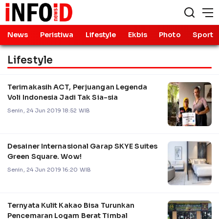
News
Peristiwa
Lifestyle
Ekbis
Photo
Sport
Lifestyle
Terimakasih ACT, Perjuangan Legenda
Voli Indonesia Jadi Tak Sia-sia
Senin, 24 Jun 2019 18:52 WIB
Desainer Internasional Garap SKYE Suites
Green Square. Wow!
Senin, 24 Jun 2019 16:20 WIB
Ternyata Kulit Kakao Bisa Turunkan
Pencemaran Logam Berat Timbal