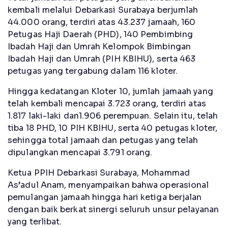
kembali melalui Debarkasi Surabaya berjumlah
44.000 orang, terdiri atas 43.237 jamaah, 160
Petugas Haji Daerah (PHD), 140 Pembimbing
Ibadah Haji dan Umrah Kelompok Bimbingan
Ibadah Haji dan Umrah (PIH KBIHU), serta 463
petugas yang tergabung dalam 116 kloter.
Hingga kedatangan Kloter 10, jumlah jamaah yang
telah kembali mencapai 3.723 orang, terdiri atas
1.817 laki-laki dan1.906 perempuan. Selain itu, telah
tiba 18 PHD, 10 PIH KBIHU, serta 40 petugas kloter,
sehingga total jamaah dan petugas yang telah
dipulangkan mencapai 3.791 orang.
Ketua PPIH Debarkasi Surabaya, Mohammad
As’adul Anam, menyampaikan bahwa operasional
pemulangan jamaah hingga hari ketiga berjalan
dengan baik berkat sinergi seluruh unsur pelayanan
yang terlibat.