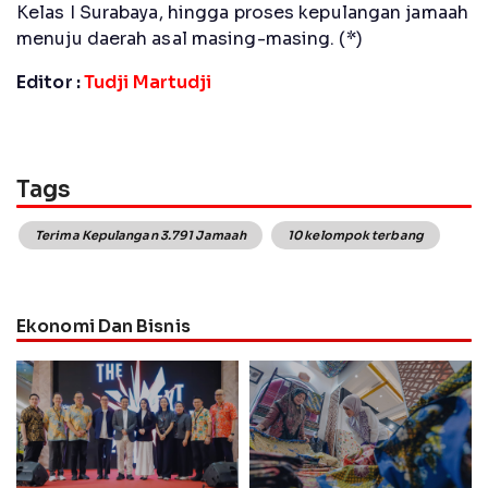
Kelas I Surabaya, hingga proses kepulangan jamaah
menuju daerah asal masing-masing. (*)
Editor :
Tudji Martudji
Tags
Terima Kepulangan 3.791 Jamaah
10 kelompok terbang
Ekonomi Dan Bisnis