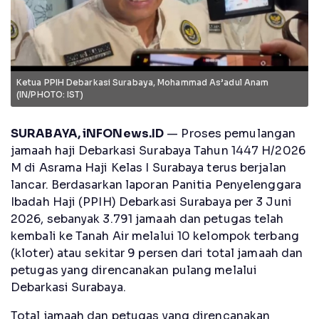
Ketua PPIH Debarkasi Surabaya, Mohammad As’adul Anam
(IN/PHOTO: IST)
SURABAYA, iNFONews.ID
— Proses pemulangan
jamaah haji Debarkasi Surabaya Tahun 1447 H/2026
M di Asrama Haji Kelas I Surabaya terus berjalan
lancar. Berdasarkan laporan Panitia Penyelenggara
Ibadah Haji (PPIH) Debarkasi Surabaya per 3 Juni
2026, sebanyak 3.791 jamaah dan petugas telah
kembali ke Tanah Air melalui 10 kelompok terbang
(kloter) atau sekitar 9 persen dari total jamaah dan
petugas yang direncanakan pulang melalui
Debarkasi Surabaya.
Total jamaah dan petugas yang direncanakan