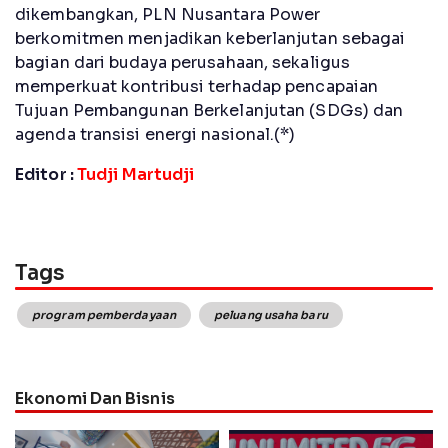
dikembangkan, PLN Nusantara Power
berkomitmen menjadikan keberlanjutan sebagai
bagian dari budaya perusahaan, sekaligus
memperkuat kontribusi terhadap pencapaian
Tujuan Pembangunan Berkelanjutan (SDGs) dan
agenda transisi energi nasional.(*)
Editor :
Tudji Martudji
Tags
program pemberdayaan
peluang usaha baru
Ekonomi Dan Bisnis