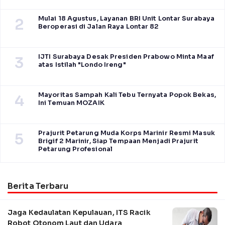
Mulai 18 Agustus, Layanan BRI Unit Lontar Surabaya
2
Beroperasi di Jalan Raya Lontar 82
IJTI Surabaya Desak Presiden Prabowo Minta Maaf
3
atas Istilah "Londo Ireng"
Mayoritas Sampah Kali Tebu Ternyata Popok Bekas,
4
Ini Temuan MOZAIK
Prajurit Petarung Muda Korps Marinir Resmi Masuk
5
Brigif 2 Marinir, Siap Tempaan Menjadi Prajurit
Petarung Profesional
Berita Terbaru
Jaga Kedaulatan Kepulauan, ITS Racik
Robot Otonom Laut dan Udara