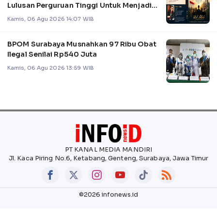
Lulusan Perguruan Tinggi Untuk Menjadi
Pemimpin
Kamis, 06 Agu 2026 14:07 WIB
BPOM Surabaya Musnahkan 97 Ribu Obat
Ilegal Senilai Rp540 Juta
Kamis, 06 Agu 2026 13:59 WIB
PT KANAL MEDIA MANDIRI
Jl. Kaca Piring No.6, Ketabang, Genteng, Surabaya, Jawa Timur
©2026 infonews.id