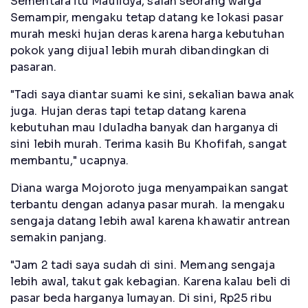
Sementara itu Maulidya, salah seorang warga
Semampir, mengaku tetap datang ke lokasi pasar
murah meski hujan deras karena harga kebutuhan
pokok yang dijual lebih murah dibandingkan di
pasaran.
"Tadi saya diantar suami ke sini, sekalian bawa anak
juga. Hujan deras tapi tetap datang karena
kebutuhan mau Iduladha banyak dan harganya di
sini lebih murah. Terima kasih Bu Khofifah, sangat
membantu," ucapnya.
Diana warga Mojoroto juga menyampaikan sangat
terbantu dengan adanya pasar murah. Ia mengaku
sengaja datang lebih awal karena khawatir antrean
semakin panjang.
"Jam 2 tadi saya sudah di sini. Memang sengaja
lebih awal, takut gak kebagian. Karena kalau beli di
pasar beda harganya lumayan. Di sini, Rp25 ribu