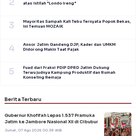
2
atas Istilah "Londo Ireng"
Mayoritas Sampah Kali Tebu Ternyata Popok Bekas,
3
Ini Temuan MOZAIK
Ansor Jatim Gandeng DJP, Kader dan UMKM
4
Didorong Makin Taat Pajak
Fuad dari Fraksi PDIP DPRD Jatim Dukung
5
Terwujudnya Kampung Produktif dan Rumah
Konseling Remaja
Berita Terbaru
Gubernur Khofifah Lepas 1.537 Pramuka
Jatim ke Jambore Nasional XII di Cibubur
Jumat, 07 Agu 2026 00:38 WIB