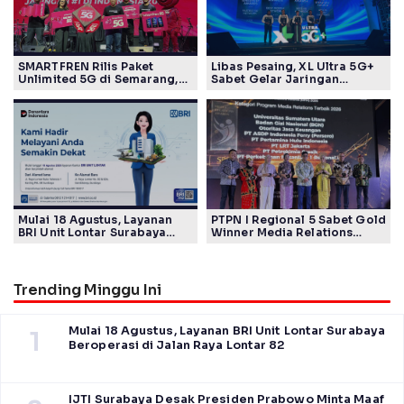
SMARTFREN Rilis Paket
Libas Pesaing, XL Ultra 5G+
Unlimited 5G di Semarang,
Sabet Gelar Jaringan
Mulai Rp40 Ribu
Tercepat Versi Ookla
Mulai 18 Agustus, Layanan
PTPN I Regional 5 Sabet Gold
BRI Unit Lontar Surabaya
Winner Media Relations
Beroperasi di Jalan Raya
Awards SPS 2026
Lontar 82
Trending Minggu Ini
Mulai 18 Agustus, Layanan BRI Unit Lontar Surabaya
1
Beroperasi di Jalan Raya Lontar 82
IJTI Surabaya Desak Presiden Prabowo Minta Maaf