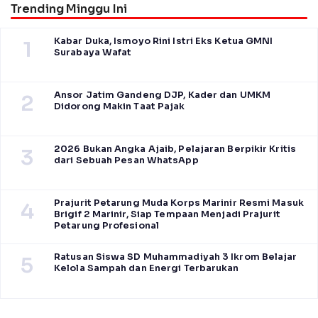
Trending Minggu Ini
Kabar Duka, Ismoyo Rini Istri Eks Ketua GMNI
1
Surabaya Wafat
Ansor Jatim Gandeng DJP, Kader dan UMKM
2
Didorong Makin Taat Pajak
2026 Bukan Angka Ajaib, Pelajaran Berpikir Kritis
3
dari Sebuah Pesan WhatsApp
Prajurit Petarung Muda Korps Marinir Resmi Masuk
4
Brigif 2 Marinir, Siap Tempaan Menjadi Prajurit
Petarung Profesional
Ratusan Siswa SD Muhammadiyah 3 Ikrom Belajar
5
Kelola Sampah dan Energi Terbarukan