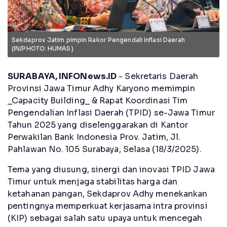
Sekdaprov Jatim pimpin Rakor Pengendali Inflasi Daerah
(IN/PHOTO: HUMAS)
SURABAYA, INFONews.ID
- Sekretaris Daerah
Provinsi Jawa Timur Adhy Karyono memimpin
_Capacity Building_ & Rapat Koordinasi Tim
Pengendalian Inflasi Daerah (TPID) se-Jawa Timur
Tahun 2025 yang diselenggarakan di Kantor
Perwakilan Bank Indonesia Prov. Jatim, Jl.
Pahlawan No. 105 Surabaya, Selasa (18/3/2025).
Tema yang diusung, sinergi dan inovasi TPID Jawa
Timur untuk menjaga stabilitas harga dan
ketahanan pangan, Sekdaprov Adhy menekankan
pentingnya memperkuat kerjasama intra provinsi
(KIP) sebagai salah satu upaya untuk mencegah