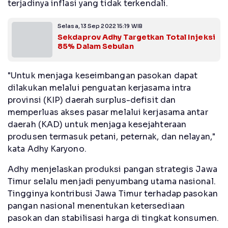
terjadinya inflasi yang tidak terkendali.
Selasa, 13 Sep 2022 15:19 WIB
Sekdaprov Adhy Targetkan Total Injeksi
85% Dalam Sebulan
"Untuk menjaga keseimbangan pasokan dapat
dilakukan melalui penguatan kerjasama intra
provinsi (KIP) daerah surplus-defisit dan
memperluas akses pasar melalui kerjasama antar
daerah (KAD) untuk menjaga kesejahteraan
produsen termasuk petani, peternak, dan nelayan,"
kata Adhy Karyono.
Adhy menjelaskan produksi pangan strategis Jawa
Timur selalu menjadi penyumbang utama nasional.
Tingginya kontribusi Jawa Timur terhadap pasokan
pangan nasional menentukan ketersediaan
pasokan dan stabilisasi harga di tingkat konsumen.