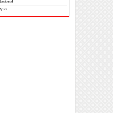
Nasional
Opini