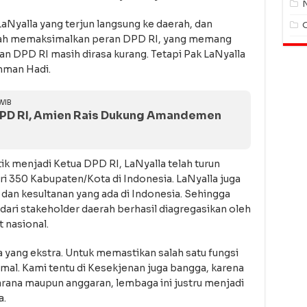
yalla yang terjun langsung ke daerah, dan
elah memaksimalkan peran DPD RI, yang memang
ran DPD RI masih dirasa kurang. Tetapi Pak LaNyalla
hman Hadi.
WIB
DPD RI, Amien Rais Dukung Amandemen
ik menjadi Ketua DPD RI, LaNyalla telah turun
ari 350 Kabupaten/Kota di Indonesia. LaNyalla juga
an kesultanan yang ada di Indonesia. Sehingga
dari stakeholder daerah berhasil diagregasikan oleh
 nasional.
a yang ekstra. Untuk memastikan salah satu fungsi
mal. Kami tentu di Kesekjenan juga bangga, karena
arana maupun anggaran, lembaga ini justru menjadi
a.