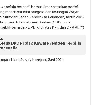
a selain berhasil berhasil mencatatkan posisi
ng mendapat nilai pengelolaan keuangan Wajar
t-turut dari Badan Pemeriksa Keuangan, tahun 2023
rategic and International Studies (CSIS) juga
blik terhadap DPD RI di atas KPK dan DPR RI. (*)
WIB
etua DPD RI Siap Kawal Presiden Terpilih
Pancasila
Negara Hasil Survey Kompas, Juni 2024