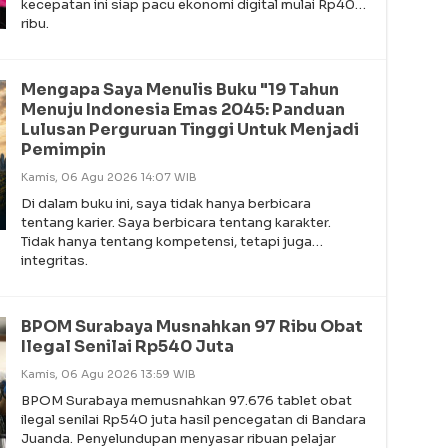
kecepatan ini siap pacu ekonomi digital mulai Rp40
ribu.
Mengapa Saya Menulis Buku "19 Tahun
Menuju Indonesia Emas 2045: Panduan
Lulusan Perguruan Tinggi Untuk Menjadi
Pemimpin
Kamis, 06 Agu 2026 14:07 WIB
Di dalam buku ini, saya tidak hanya berbicara
tentang karier. Saya berbicara tentang karakter.
Tidak hanya tentang kompetensi, tetapi juga
integritas.
BPOM Surabaya Musnahkan 97 Ribu Obat
Ilegal Senilai Rp540 Juta
Kamis, 06 Agu 2026 13:59 WIB
BPOM Surabaya memusnahkan 97.676 tablet obat
ilegal senilai Rp540 juta hasil pencegatan di Bandara
Juanda. Penyelundupan menyasar ribuan pelajar