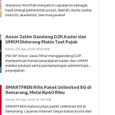
Gubernur Khofifah menyebut capaian ini sebagai
hasil sinergi pemerintah pusat, daerah, dunia usaha,
industri, akademisi, dan masyarakat
Ansor Jatim Gandeng DJP, Kader dan
UMKM Didorong Makin Taat Pajak
Kamis, 06 Agu 2026 18:45 WIB
PW GP Ansor Jawa Timur menggandeng DJP
memperkuat literasi perpajakan kader dan UMKM
melalui edukasi serta pendampingan administrasi
perpajakan.
SMARTFREN Rilis Paket Unlimited 5G di
Semarang, Mulai Rp40 Ribu
Kamis, 06 Agu 2026 16:09 WIB
SMARTFREN meluncurkan paket Unlimited 5G di
Semarang. Layanan internet tanpa batas kuota dan