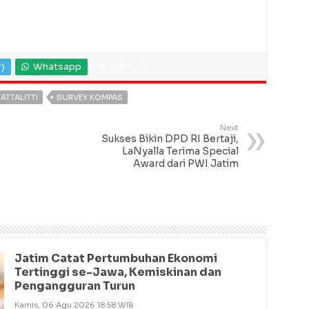
r)
Whatsapp
Salin URL
ATTALITTI
SURVEY KOMPAS
Next
Sukses Bikin DPD RI Bertaji,
LaNyalla Terima Special
Award dari PWI Jatim
Jatim Catat Pertumbuhan Ekonomi
Tertinggi se-Jawa, Kemiskinan dan
Pengangguran Turun
Kamis, 06 Agu 2026 18:58 WIB