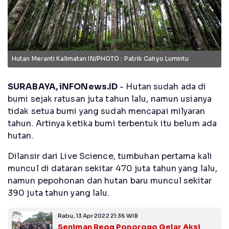
Hutan Meranti Kalimatan IN/PHOTO : Patrik Cahyo Lumintu
SURABAYA, iNFONews.ID
- Hutan sudah ada di
bumi sejak ratusan juta tahun lalu, namun usianya
tidak setua bumi yang sudah mencapai milyaran
tahun. Artinya ketika bumi terbentuk itu belum ada
hutan.
Dilansir dari Live Science, tumbuhan pertama kali
muncul di dataran sekitar 470 juta tahun yang lalu,
namun pepohonan dan hutan baru muncul sekitar
390 juta tahun yang lalu.
Rabu, 13 Apr 2022 21:36 WIB
Seniman Reog Ponorogo Gelar Aksi