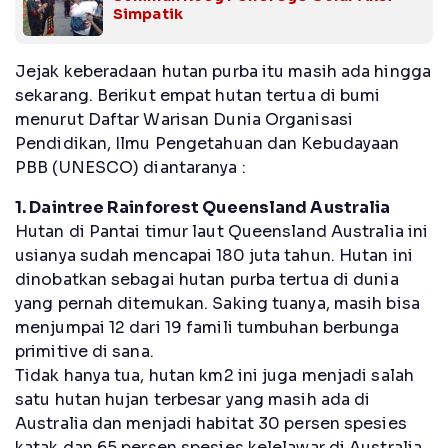
Simpatik
Jejak keberadaan hutan purba itu masih ada hingga
sekarang. Berikut empat hutan tertua di bumi
menurut Daftar Warisan Dunia Organisasi
Pendidikan, Ilmu Pengetahuan dan Kebudayaan
PBB (UNESCO) diantaranya :
1. Daintree Rainforest Queensland Australia
Hutan di Pantai timur laut Queensland Australia ini
usianya sudah mencapai 180 juta tahun. Hutan ini
dinobatkan sebagai hutan purba tertua di dunia
yang pernah ditemukan. Saking tuanya, masih bisa
menjumpai 12 dari 19 famili tumbuhan berbunga
primitive di sana.
Tidak hanya tua, hutan km2 ini juga menjadi salah
satu hutan hujan terbesar yang masih ada di
Australia dan menjadi habitat 30 persen spesies
katak dan 65 persen spesies kelelawar di Australia.