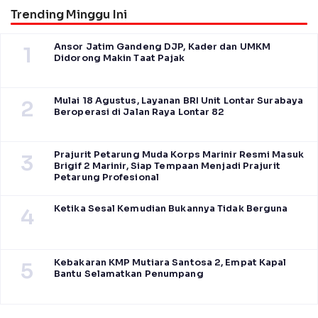
Trending Minggu Ini
Ansor Jatim Gandeng DJP, Kader dan UMKM
1
Didorong Makin Taat Pajak
Mulai 18 Agustus, Layanan BRI Unit Lontar Surabaya
2
Beroperasi di Jalan Raya Lontar 82
Prajurit Petarung Muda Korps Marinir Resmi Masuk
3
Brigif 2 Marinir, Siap Tempaan Menjadi Prajurit
Petarung Profesional
Ketika Sesal Kemudian Bukannya Tidak Berguna
4
Kebakaran KMP Mutiara Santosa 2, Empat Kapal
5
Bantu Selamatkan Penumpang