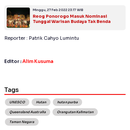
Minggu, 27 Feb 2022 23:17 WIB
Reog Ponorogo Masuk Nominasi
Tunggal Warisan Budaya Tak Benda
Reporter : Patrik Cahyo Lumintu
Editor :
Alim Kusuma
Tags
UNESCO
Hutan
hutan purba
Queensland Australia
Orangutan Kalimatan
Taman Negara