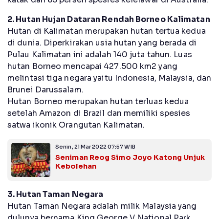
2. Hutan Hujan Dataran Rendah Borneo Kalimatan
Hutan di Kalimatan merupakan hutan tertua kedua
di dunia. Diperkirakan usia hutan yang berada di
Pulau Kalimatan ini adalah 140 juta tahun. Luas
hutan Borneo mencapai 427.500 km2 yang
melintasi tiga negara yaitu Indonesia, Malaysia, dan
Brunei Darussalam.
Hutan Borneo merupakan hutan terluas kedua
setelah Amazon di Brazil dan memiliki spesies
satwa ikonik Orangutan Kalimatan.
Senin, 21 Mar 2022 07:57 WIB
Seniman Reog Simo Joyo Katong Unjuk
Kebolehan
3. Hutan Taman Negara
Hutan Taman Negara adalah milik Malaysia yang
dulunya bernama King George V National Park.