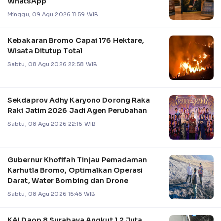
WhatsApp
Minggu, 09 Agu 2026 11:59 WIB
Kebakaran Bromo Capai 176 Hektare,
Wisata Ditutup Total
Sabtu, 08 Agu 2026 22:58 WIB
Sekdaprov Adhy Karyono Dorong Raka
Raki Jatim 2026 Jadi Agen Perubahan
Sabtu, 08 Agu 2026 22:16 WIB
Gubernur Khofifah Tinjau Pemadaman
Karhutla Bromo, Optimalkan Operasi
Darat, Water Bombing dan Drone
Sabtu, 08 Agu 2026 15:45 WIB
KAI Daop 8 Surabaya Angkut 1,2 Juta