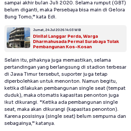
sampai akhir bulan Juli 2020. Selama rumput (GBT)
belum diganti, maka Persebaya bisa main di Gelora
Bung Tomo,” kata Edi.
Jumat, 24 Jul 2026 14:03 WIB
Dinilai Langgar Perda, Warga
Dharmahusada Permai Surabaya Tolak
Pembangunan Kos-Kosan
Selain itu, pihaknya juga memastikan, selama
pertandingan yang berlangsung di stadion terbesar
di Jawa Timur tersebut, suporter juga tetap
diperbolehkan untuk menonton. Namun begitu,
ketika dilakukan pembangunan single seat (tempat
duduk), maka otomatis kapasitas penonton juga
ikut dikurangi. “Ketika ada pembangunan single
seat, maka akan dikurangi (kapasitas penonton).
Karena posisinya (single seat) belum sempurna dan
sebagainya,” katanya.