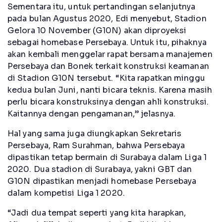
Sementara itu, untuk pertandingan selanjutnya
pada bulan Agustus 2020, Edi menyebut, Stadion
Gelora 10 November (G10N) akan diproyeksi
sebagai homebase Persebaya. Untuk itu, pihaknya
akan kembali menggelar rapat bersama manajemen
Persebaya dan Bonek terkait konstruksi keamanan
di Stadion G10N tersebut. “Kita rapatkan minggu
kedua bulan Juni, nanti bicara teknis. Karena masih
perlu bicara konstruksinya dengan ahli konstruksi.
Kaitannya dengan pengamanan,” jelasnya.
Hal yang sama juga diungkapkan Sekretaris
Persebaya, Ram Surahman, bahwa Persebaya
dipastikan tetap bermain di Surabaya dalam Liga 1
2020. Dua stadion di Surabaya, yakni GBT dan
G10N dipastikan menjadi homebase Persebaya
dalam kompetisi Liga 1 2020.
“Jadi dua tempat seperti yang kita harapkan,